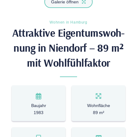
Galerie öffnen
Wohnen in Hamburg
Attrak­tive Eigen­tums­woh­
nung in Nien­dorf – 89 m²
mit Wohlfühlfaktor
Baujahr
Wohnfläche
1983
89 m²