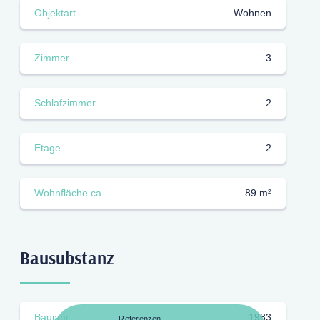
Objektart
Wohnen
Zimmer
3
Schlafzimmer
2
Etage
2
Wohnfläche ca.
89 m²
Bausubstanz
Baujahr
1983
Referenzen