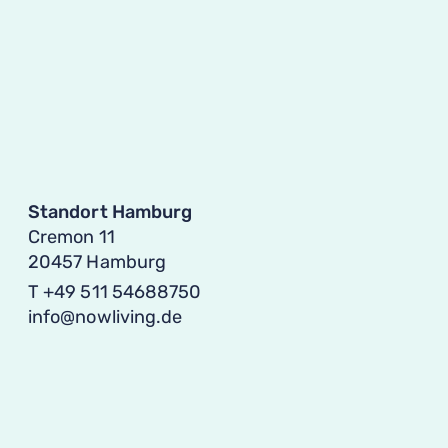
Standort Ham­burg
Cremon 11
20457 Hamburg
T +49 511 54688750
info@nowliving.de