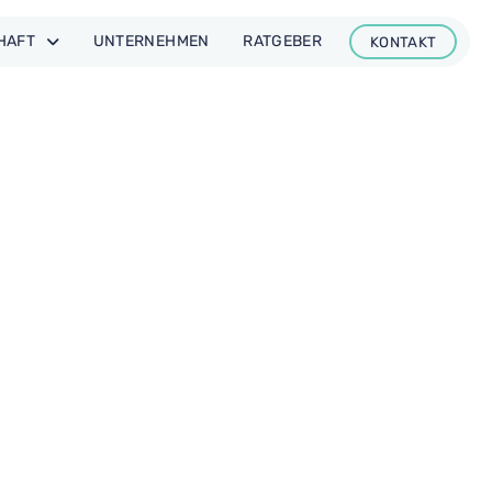
CHAFT
UNTER­NEHMEN
RAT­GEBER
KONTAKT