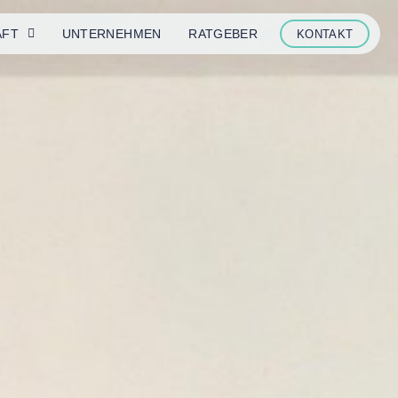
AFT
UNTER­NEHMEN
RAT­GEBER
KONTAKT