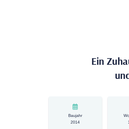
Ein Zuhau
und
Baujahr
Wo
2014