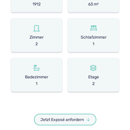
1912
63 m²
Zimmer
Schlafzimmer
2
1
Badezimmer
Etage
1
2
Jetzt Exposé anfordern