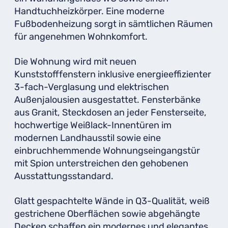
Handtuchheizkörper. Eine moderne
Fußbodenheizung sorgt in sämtlichen Räumen
für angenehmen Wohnkomfort.
Die Wohnung wird mit neuen
Kunststofffenstern inklusive energieeffizienter
3-fach-Verglasung und elektrischen
Außenjalousien ausgestattet. Fensterbänke
aus Granit, Steckdosen an jeder Fensterseite,
hochwertige Weißlack-Innentüren im
modernen Landhausstil sowie eine
einbruchhemmende Wohnungseingangstür
mit Spion unterstreichen den gehobenen
Ausstattungsstandard.
Glatt gespachtelte Wände in Q3-Qualität, weiß
gestrichene Oberflächen sowie abgehängte
Decken schaffen ein modernes und elegantes