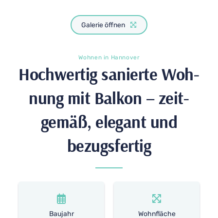
Galerie öffnen
Wohnen in Hannover
Hoch­wertig sanierte Woh­
nung mit Balkon – zeit­
gemäß, ele­gant und
bezugsfertig
Baujahr
Wohnfläche