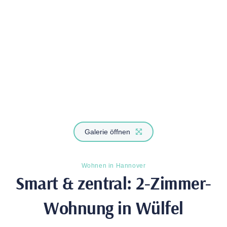
Galerie öffnen
Wohnen in Hannover
Smart & zen­tral: 2-Zimmer-
Woh­nung in Wülfel