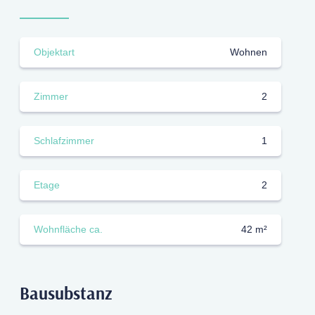
Objektart
Wohnen
Zimmer
2
Schlafzimmer
1
Etage
2
Wohnfläche ca.
42 m²
Bausubstanz