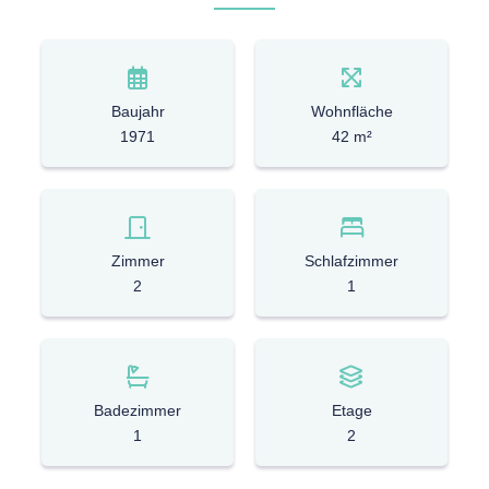
Baujahr
Wohnfläche
1971
42 m²
Zimmer
Schlafzimmer
2
1
Badezimmer
Etage
1
2