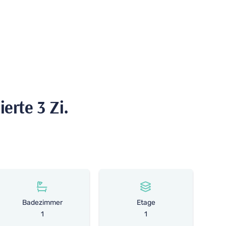
ierte 3 Zi.
Badezimmer
Etage
1
1