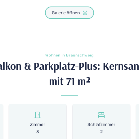
Galerie öffnen
Wohnen in Braunschweig
kon & Park­platz-Plus: Kern­sa­n
mit 71 m²
Zimmer
Schlafzimmer
3
2