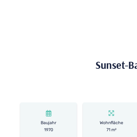
Sunset-Bal
Baujahr
Wohnfläche
1970
71 m²