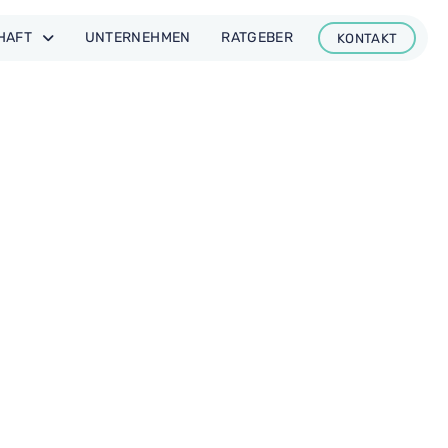
CHAFT
UNTER­NEHMEN
RAT­GEBER
KONTAKT