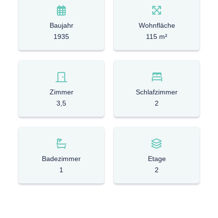
Baujahr
Wohnfläche
1935
115 m²
Zimmer
Schlafzimmer
3,5
2
Badezimmer
Etage
1
2