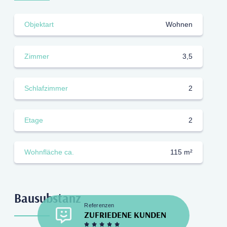
Objektart
Wohnen
Zimmer
3,5
Schlafzimmer
2
Etage
2
Wohnfläche ca.
115 m²
Bausubstanz
Referenzen
ZUFRIEDENE KUNDEN